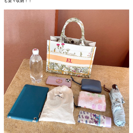
も楽々収納！！