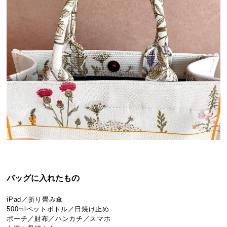
バッグに入れたもの
iPad／折り畳み傘
500mlペットボトル／日焼け止め
ポーチ／財布／ハンカチ／スマホ