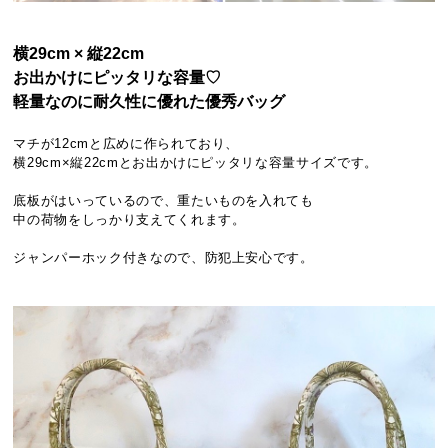
横29cm × 縦22cm
お出かけにピッタリな容量♡
軽量なのに耐久性に優れた優秀バッグ
マチが12cmと広めに作られており、
横29cm×縦22cmとお出かけにピッタリな容量サイズです。
底板がはいっているので、重たいものを入れても
中の荷物をしっかり支えてくれます。
ジャンパーホック付きなので、防犯上安心です。