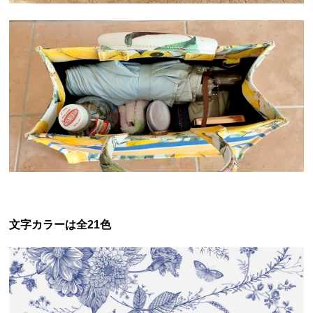
文字カラーは全21色