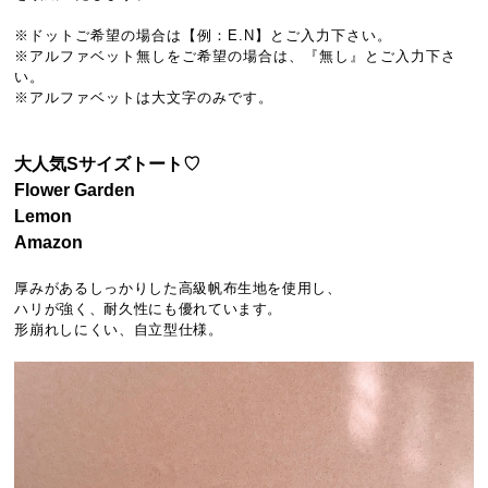
※ドットご希望の場合は【例：E.N】とご入力下さい。
※アルファベット無しをご希望の場合は、『無し』とご入力下さ
い。
※アルファベットは大文字のみです。
大人気Sサイズトート♡
Flower Garden
Lemon
Amazon
厚みがあるしっかりした高級帆布生地を使用し、
ハリが強く、耐久性にも優れています。
形崩れしにくい、自立型仕様。