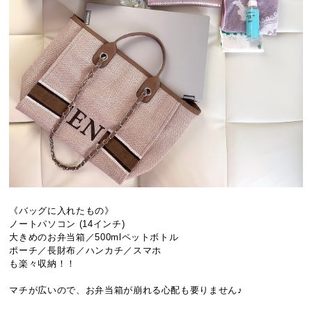
《バッグに入れたもの》
ノートパソコン (14インチ)
大きめのお弁当箱／500mlペットボトル
ポーチ／長財布／ハンカチ／スマホ
も楽々収納！！
マチが広いので、お弁当箱が崩れる心配も要りません♪