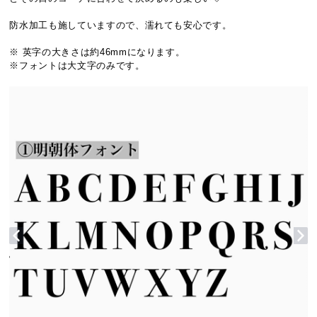
防水加工も施していますので、濡れても安心です。
※ 英字の大きさは約46mmになります。
※フォントは大文字のみです。