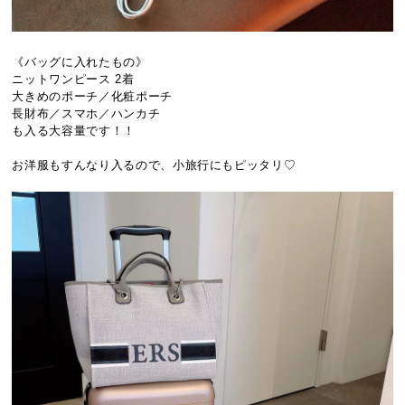
《バッグに入れたもの》
ニットワンピース 2着
大きめのポーチ／化粧ポーチ
長財布／スマホ／ハンカチ
も入る大容量です！！
お洋服もすんなり入るので、小旅行にもピッタリ♡