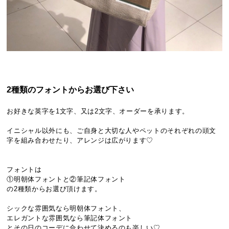
2種類のフォントからお選び下さい
お好きな英字を1文字、又は2文字、オーダーを承ります。
イニシャル以外にも、ご自身と大切な人やペットのそれぞれの頭文
字を組み合わせたり、アレンジは広がります♡
フォントは
①明朝体フォントと②筆記体フォント
の2種類からお選び頂けます。
シックな雰囲気なら明朝体フォント、
エレガントな雰囲気なら筆記体フォント
とその日のコーデに合わせて決めるのも楽しい♡