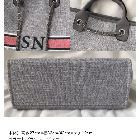
【本体】高さ27cm×横33cm/42cm×マチ12cm
【カラー】ブラウン、グレー