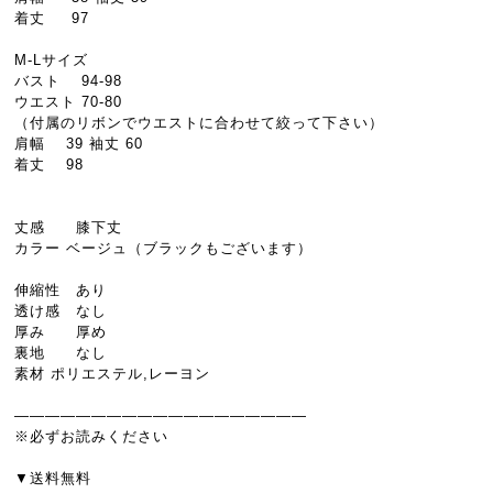
着丈 97
M-Lサイズ
バスト 94-98
ウエスト 70-80
（付属のリボンでウエストに合わせて絞って下さい）
肩幅 39 袖丈 60
着丈 98
丈感 膝下丈
カラー ベージュ（ブラックもございます）
伸縮性 あり
透け感 なし
厚み 厚め
裏地 なし
素材 ポリエステル,レーヨン
―――――――――――――――――――
※必ずお読みください
▼送料無料