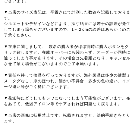
ございます。
▼当店のサイズ表記は、平置きにて計測した数値を記載しておりま
す。
シルエットやデザインなどにより、採寸結果には若干の誤差が発生
してしまう場合がございますので、1～２cmの誤差はあらかじめご
了承ください。
▼在庫に関しまして、 数名の購入者がほぼ同時に購入ボタンをク
リック致しますと、在庫オーバーにも関わらず、オーダーが同時に
通ってしまう事があります。その場合は先着順となり、キャンセル
させて頂く場合がございますのでご了承願います。
▼責任を持って検品を行っておりますが、海外製品は多少の縫製ミ
ス、タグなし、糸のほつれ、細かい不具合、多少の色の違い、イメ
ージ違い等がごく稀にございます。
▼発送時にどうしてもシワになってしまう可能性がございます。布
をあてて、低温アイロン等でケアされれば問題なく戻ります。
▼当店の画像は転用禁止です。転載されますと、法的手続きをとり
ます。