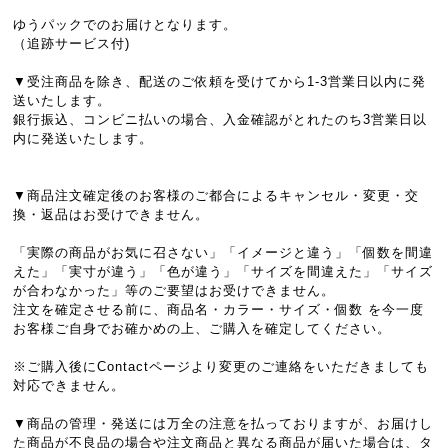
ゆうパックでのお届けとなります。
（追跡サービス付)
▼受注商品を除き、配送のご依頼を受けてから1-3営業日以内に発
送いたします。
銀行振込、コンビニ払いの場合、入金確認がとれたのち3営業日以
内に発送いたします。
▼商品注文確定後のお客様のご都合によるキャンセル・変更・交
換・返品はお受けできません。
「実際の商品がお気に召さない」「イメージと違う」「個数を間違
えた」「実寸が違う」「色が違う」「サイズを間違えた」「サイズ
が合わなかった」等のご要望はお受けできません。
注文を確定させる前に、商品名・カラー・サイズ・個数 を今一度
お客様ご自身でお確かめの上、ご購入を確定してください。
※ご購入後にContactページより変更のご連絡をいただきましても
対応できません。
▼商品の管理・発送には万全の注意を払っておりますが、お届けし
た商品が不良品の場合や注文商品と異なる商品が届いた場合は、タ